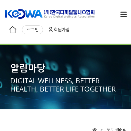
알림마당
DIGITAL WELLNESS, BETTER
HEALTH, BETTER LIFE TOGETHER
>
포토 갤러리