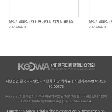
창립기념포럼 : 대전환 시대의 디지털 웰니스
창립기념포럼 :
2023-04-20
2023-04-20
사단법인 한국디지털웰니스협회 회장 최희윤 | 사업자등록번호: 453-
82-00573
Address : 서울특별시 서초구 바우뫼로27길 7-31 7층 한국디지털웰니스협회
E-Mail : kodwa@kodwa.org | Tel. : 02-6956-6834
Copyright © Korea Digital Wellness Association. All rights reserved.